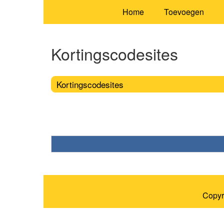
Home
Toevoegen
Kortingscodesites
Kortingscodesites
Copyr