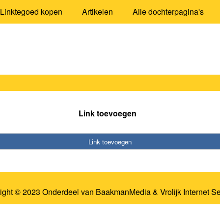
Linktegoed kopen
Artikelen
Alle dochterpagina's
Link toevoegen
Link toevoegen
ight © 2023 Onderdeel van
BaakmanMedia
&
Vrolijk Internet S